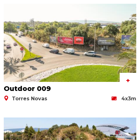
+
Outdoor 009
Torres Novas
4x3m