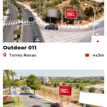
+
Outdoor 011
Torres Novas
4x3m