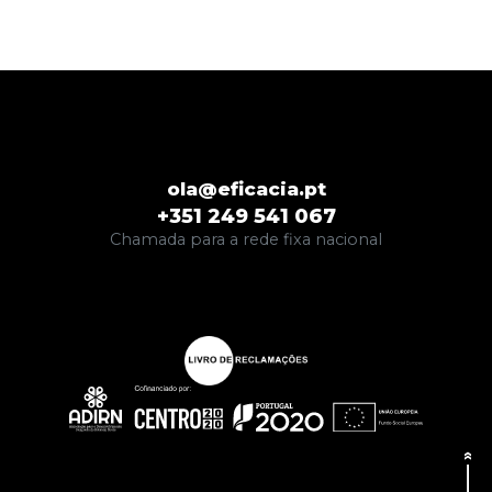
ola@eficacia.pt
+351 249 541 067
Chamada para a rede fixa nacional