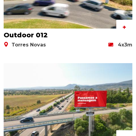
+
Outdoor 012
Torres Novas
4x3m