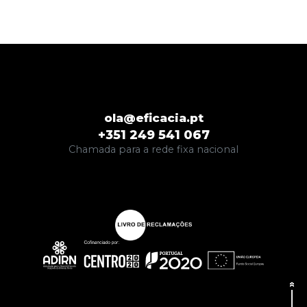
ola@eficacia.pt
+351 249 541 067
Chamada para a rede fixa nacional