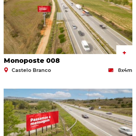
+
Monoposte 008
Castelo Branco
8x4m