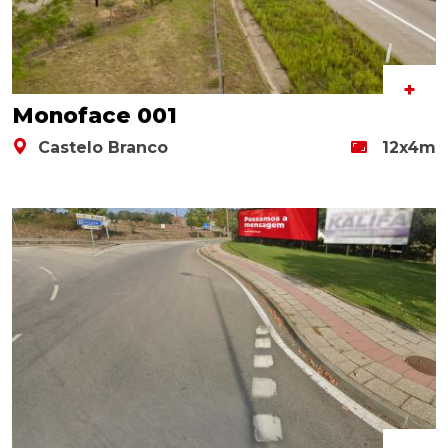
+
Monoface 001
Castelo Branco
12x4m