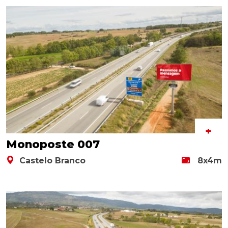
+
Monoposte 007
Castelo Branco
8x4m