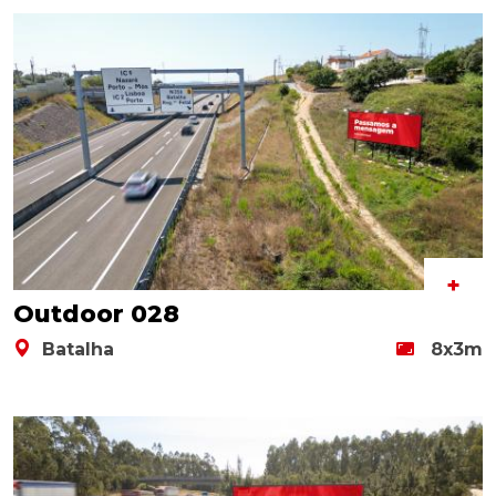
+
Outdoor 028
Batalha
8x3m