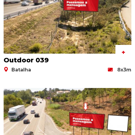
+
Outdoor 039
Batalha
8x3m