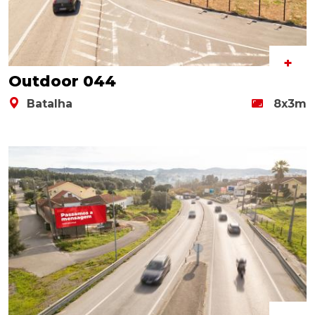
+
Outdoor 044
Batalha
8x3m