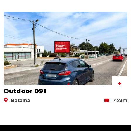
+
Outdoor 091
Batalha
4x3m